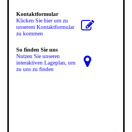
Kontaktformular
Klicken Sie hier um zu
unserem Kon­takt­for­mu­lar
zu kommen
So finden Sie uns
Nutzen Sie unseren
interaktiven La­ge­plan, um
zu uns zu finden