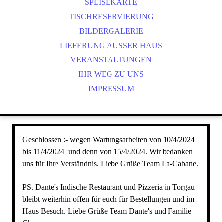
CS
SPEISEKARTE
ES
TISCHRESERVIERUNG
IT
BILDERGALERIE
NL
LIEFERUNG AUSSER HAUS
PL
VERANSTALTUNGEN
IHR WEG ZU UNS
IMPRESSUM
Geschlossen :- wegen Wartungsarbeiten von 10/4/2024
bis 11/4/2024 und denn von 15/4/2024. Wir bedanken
uns für Ihre Verständnis. Liebe Grüße Team La-Cabane.
PS. Dante's Indische Restaurant und Pizzeria in Torgau
bleibt weiterhin offen für euch für Bestellungen und im
Haus Besuch. Liebe Grüße Team Dante's und Familie