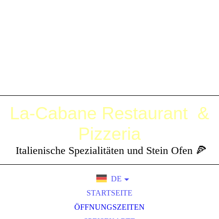
La-Cabane
Restaurant &
Pizzeria
Italienische Spezialitäten und Stein Ofen 🍕
DE
EN
STARTSEITE
PT
ÖFFNUNGSZEITEN